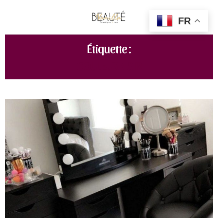
FR
Étiquette :
COULEUR NOIR