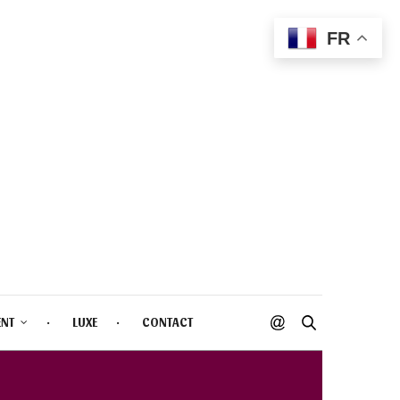
FR
ENT
LUXE
CONTACT