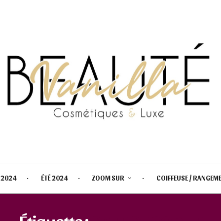
 2024
ÉTÉ 2024
ZOOM SUR
COIFFEUSE / RANGEM
Étiquette :
DATE DE SORTIE