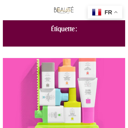
FR
Étiquette :
DRUNK ELEPHANT