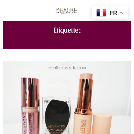
FR
Étiquette :
DUPE SHAPE TAPE