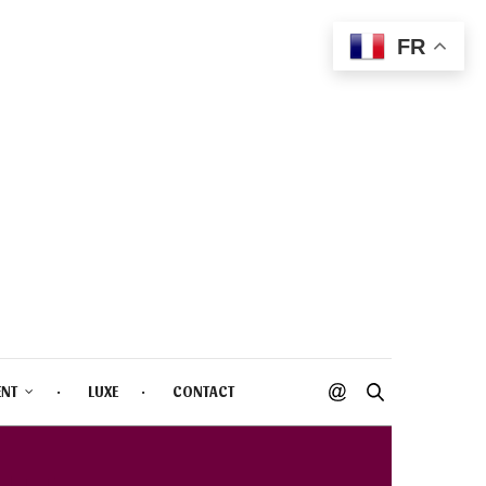
FR
ENT
LUXE
CONTACT
LET