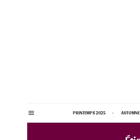
PRINTEMPS 2025
AUTOMNE
Éti