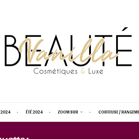
 2024
ÉTÉ 2024
ZOOM SUR
COIFFEUSE / RANGEM
quette :
EAU FRAICHE ROGER GAL