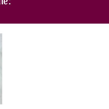
CONCEALER