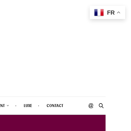
FR
ENT
LUXE
CONTACT
G CAMO