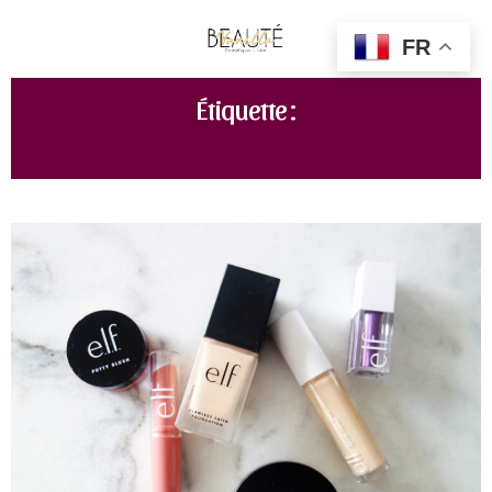
FR
Étiquette :
ELF COSMETICS MATTE PUTTY PRIMER