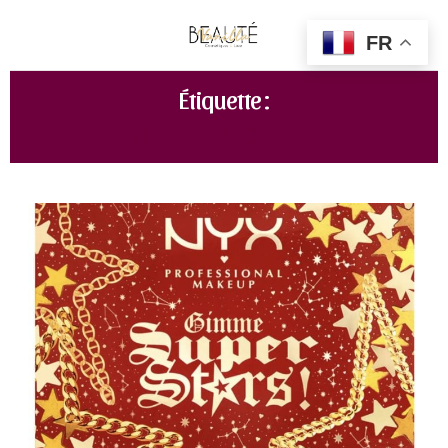
FR
Étiquette :
FÊTES DE FIN D'ANNÉE