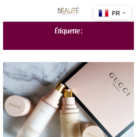
FR
Étiquette :
FLUIDE DE BEAUTÉ FINI NATUREL