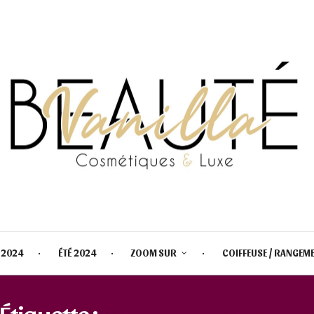
 2024
ÉTÉ 2024
ZOOM SUR
COIFFEUSE / RANGEM
Étiquette :
FOND DE TEINT GUCC