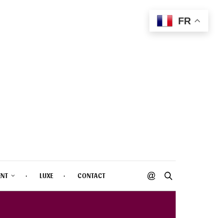
FR
ENT
LUXE
CONTACT
I