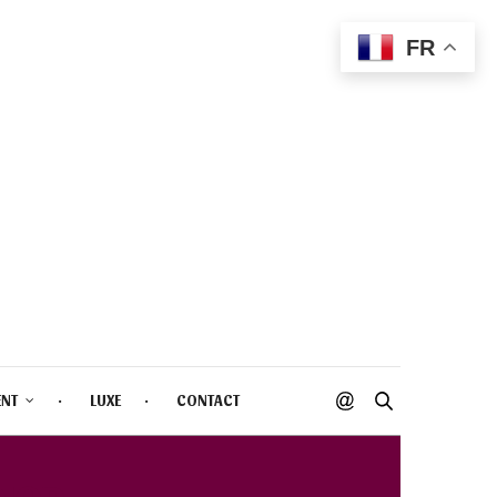
FR
ENT
LUXE
CONTACT
DIOR