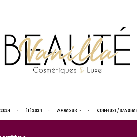
 2024
ÉTÉ 2024
ZOOM SUR
COIFFEUSE / RANGEM
uette :
FOND DE TEINT POUDRE 