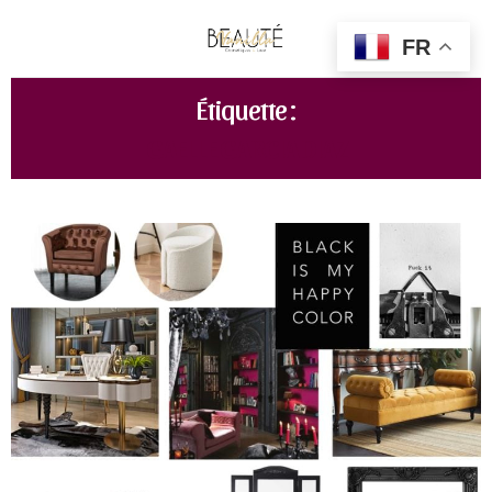
FR
Étiquette :
GAELLE GARCIA DIAZ