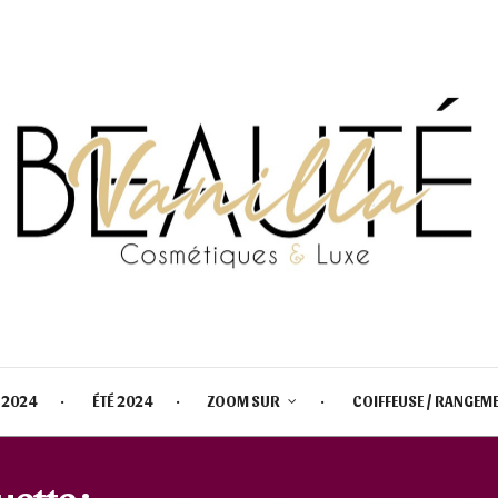
 2024
ÉTÉ 2024
ZOOM SUR
COIFFEUSE / RANGEM
uette :
GUERLAIN CHERRY BLO