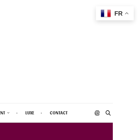
FR
ENT
LUXE
CONTACT
SSOM