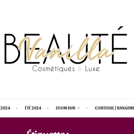
 2024
ÉTÉ 2024
ZOOM SUR
COIFFEUSE / RANGEM
Étiquette :
HERMÈS