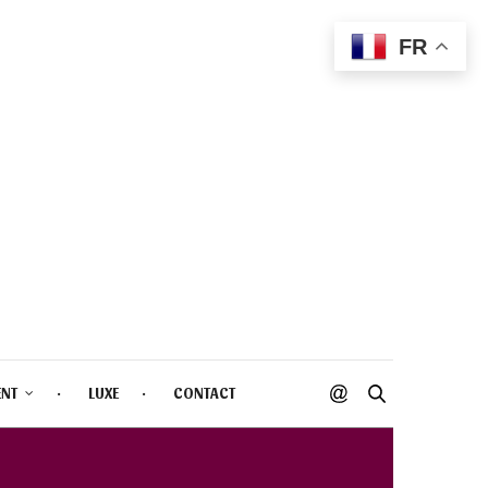
FR
ENT
LUXE
CONTACT