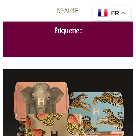
FR
Étiquette :
HOURGLASS AMBIENT LIGHTING PALETTE
UNLOCKED BUTTERFLY