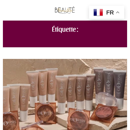
FR
Étiquette :
HUDA KATTAN