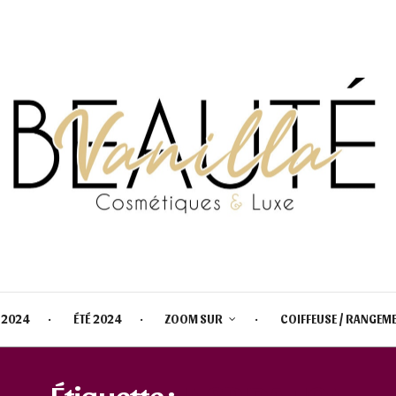
 2024
ÉTÉ 2024
ZOOM SUR
COIFFEUSE / RANGEM
Étiquette :
INSPIRATION