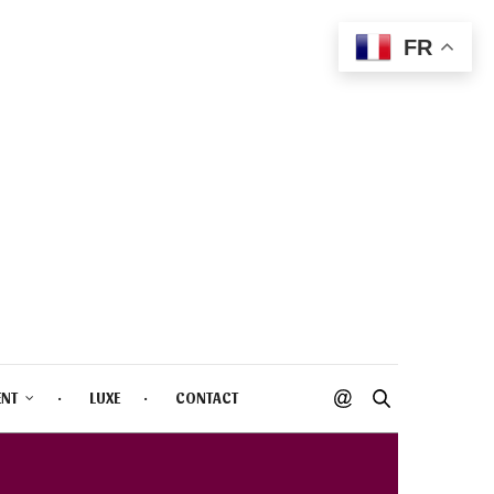
FR
ENT
LUXE
CONTACT