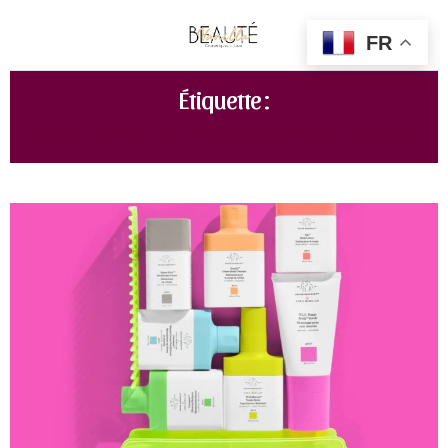
FR
Étiquette :
KAMILI CRÈME NETTOYANTE POUR LE CORPS