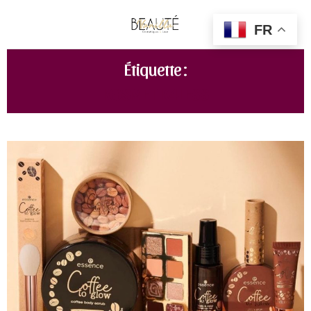
FR
Étiquette :
KOSMETIK4LESS