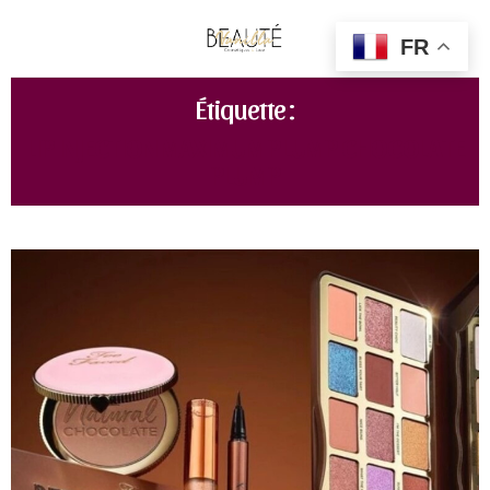
FR
Étiquette :
LIP INJECTION MAXIMUM PLUMP CHOCOLATE
PLUMP