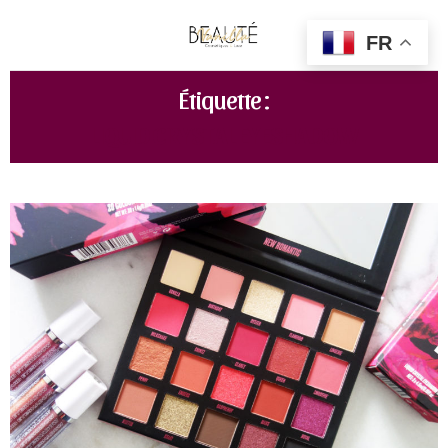
FR
Étiquette :
LIQUID CRYSTAL EYESHADOW