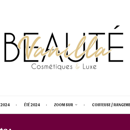
 2024
ÉTÉ 2024
ZOOM SUR
COIFFEUSE / RANGEM
te :
LOVE CALENDAR LA NUIT TR