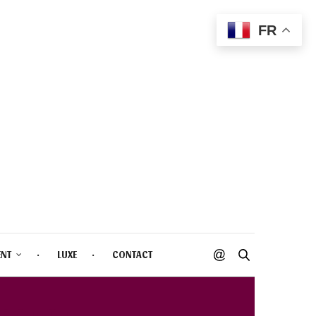
FR
ENT
LUXE
CONTACT
ÉSOR DE