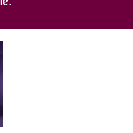
LANCÔME