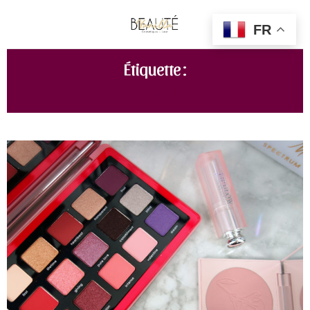
FR
Étiquette :
LOVE PALETTE