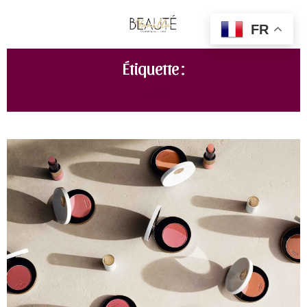
FR
Étiquette :
LUXE