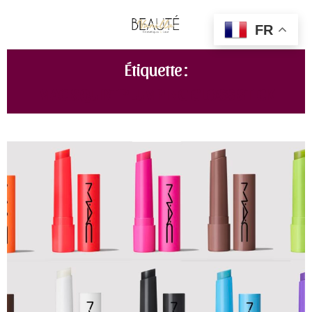
FR
Étiquette :
MAC SQUIRT PLUMPING GLOSS STICK