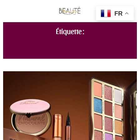
FR
Étiquette :
MASCARA BETTER THAN SEX MASCARA EN
TEINTE CHOCOLATE