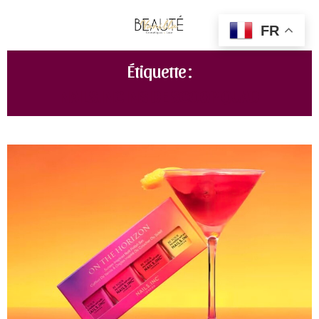
FR
Étiquette :
NAILS.INC INSIDE SCOOP QUAD