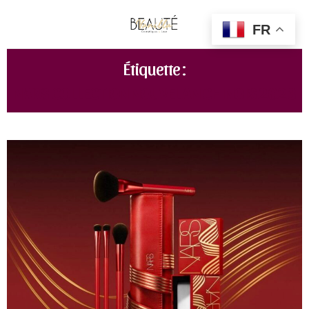
FR
Étiquette :
NARS COLLECTION NOUVEL AN CHINOIS 2023