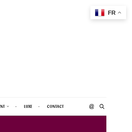
FR
ENT
LUXE
CONTACT
LETTE