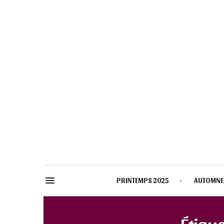
PRINTEMPS 2025
AUTOMNE
Étique