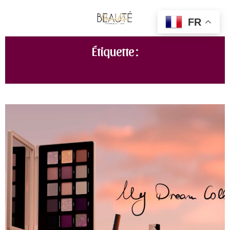
FR
Étiquette :
NATASHA DENONA MY DREAM LIPSTICK