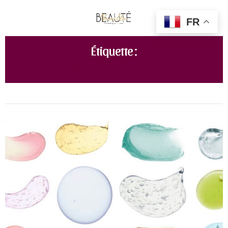
FR
Étiquette :
NETTOYANT PEAU SENSIBLE