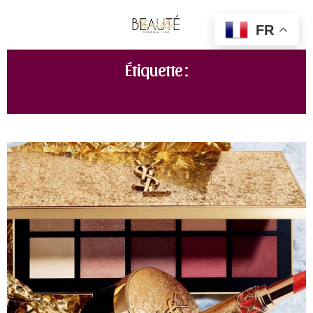
FR
Étiquette :
NOEL