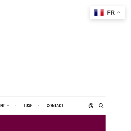
FR
ENT
LUXE
CONTACT