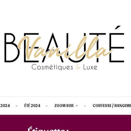
 2024
ÉTÉ 2024
ZOOM SUR
COIFFEUSE / RANGEM
Étiquette :
NOTINO