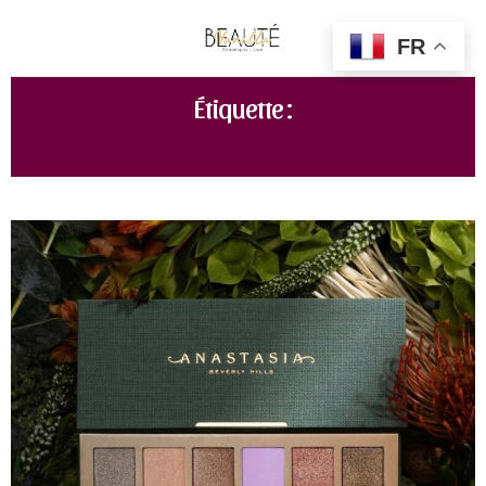
FR
Étiquette :
NOUVEAU PALETTE ANASTASIA BEVERLY HILLS