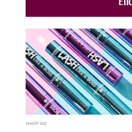
19 AOÛT 2022