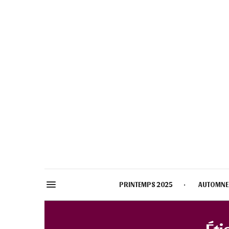
PRINTEMPS 2025
AUTOMNE
Éti