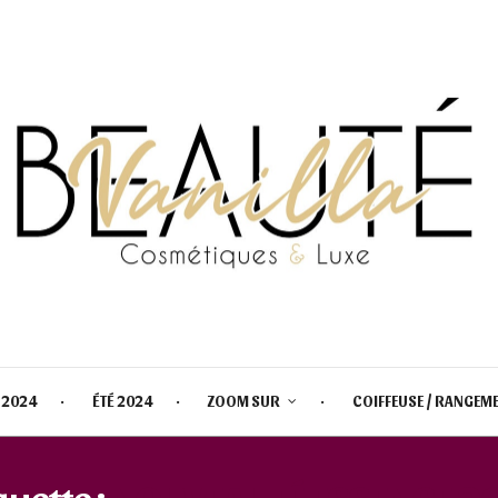
 2024
ÉTÉ 2024
ZOOM SUR
COIFFEUSE / RANGEM
quette :
NOUVEAUTÉ ESSENCE 2