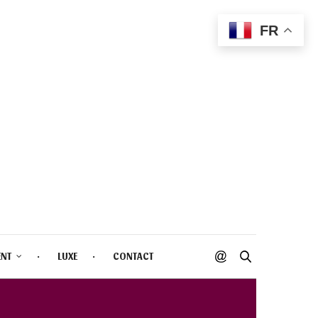
FR
ENT
LUXE
CONTACT
022