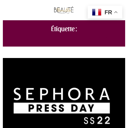
FR
Étiquette :
NOUVEAUTÉ SEPHORA AUTOMNE 2022