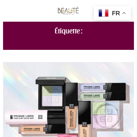
FR
Étiquette :
NOUVEAUTÉS GIVENCHY PRINTEMPS 2023