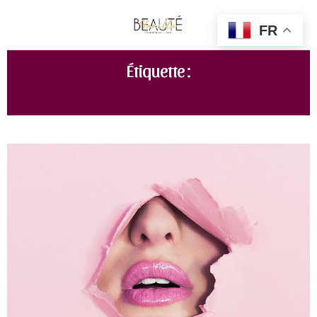
FR
Étiquette :
NUXE RÊVE DE MIEL