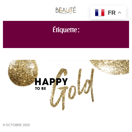
FR
Étiquette :
OCTOBRE 2020
8 OCTOBRE 2020