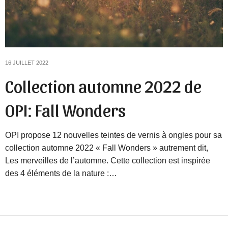
16 JUILLET 2022
Collection automne 2022 de
OPI: Fall Wonders
OPI propose 12 nouvelles teintes de vernis à ongles pour sa
collection automne 2022 « Fall Wonders » autrement dit,
Les merveilles de l’automne. Cette collection est inspirée
des 4 éléments de la nature :…