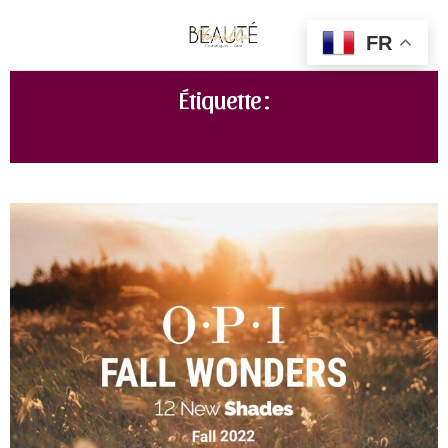
FR
Étiquette :
OPI COLLECTION AUTOMNE 2022