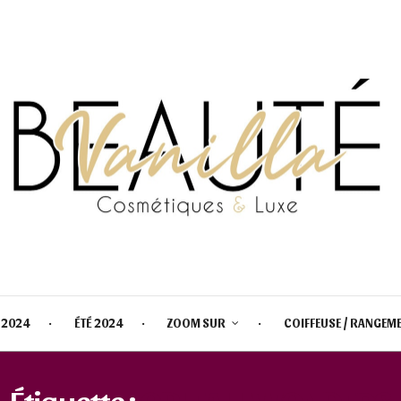
 2024
ÉTÉ 2024
ZOOM SUR
COIFFEUSE / RANGEM
Étiquette :
OPI FALL WONDERS