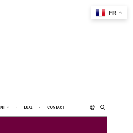
FR
ENT
LUXE
CONTACT