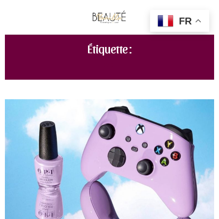
FR
Étiquette :
OPI