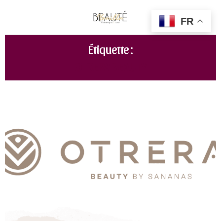
FR
Étiquette :
OTRERA BEAUTY