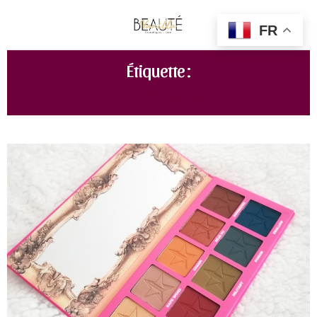
FR
Étiquette :
PALETTE ANDROGYNY JEFFREE STAR