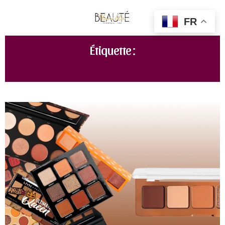
FR
Étiquette :
PALETTE AUTOMNE