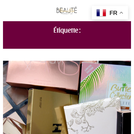
FR
Étiquette :
PALETTE BLUSH