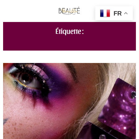
FR
Étiquette :
PALETTE MARION CAMELON SEPHORA