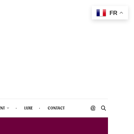
FR
ENT
LUXE
CONTACT
STACHE