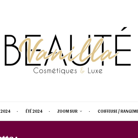
 2024
ÉTÉ 2024
ZOOM SUR
COIFFEUSE / RANGEM
tte :
PALETTE PETITS FOURS PI