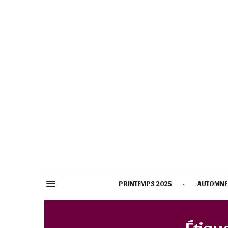
PRINTEMPS 2025
AUTOMNE
Étique