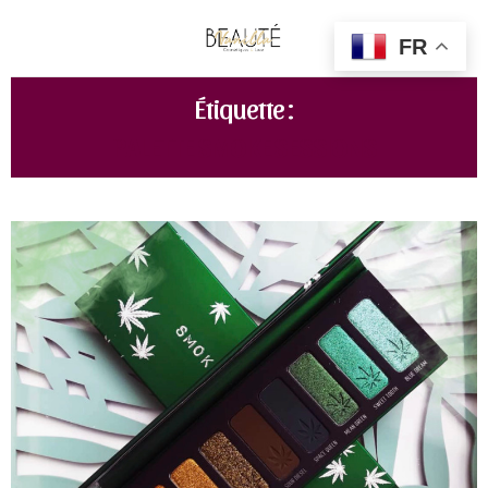
FR
Étiquette :
PALETTE SMOKE SESSIONS