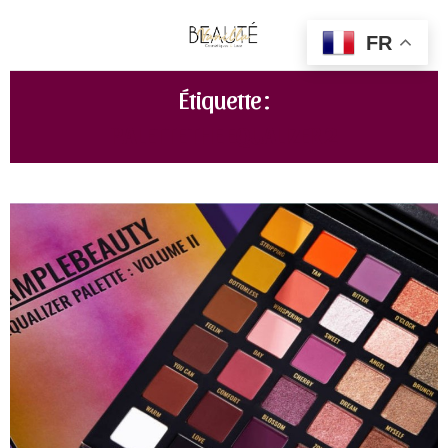
FR
Étiquette :
PALETTE THE EQUALIZER 2